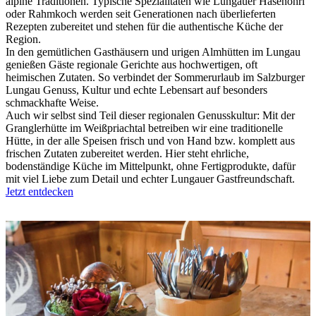
alpine Traditionen. Typische Spezialitäten wie Lungauer Hasenöhrl
oder Rahmkoch werden seit Generationen nach überlieferten
Rezepten zubereitet und stehen für die authentische Küche der
Region.
In den gemütlichen Gasthäusern und urigen Almhütten im Lungau
genießen Gäste regionale Gerichte aus hochwertigen, oft
heimischen Zutaten. So verbindet der Sommerurlaub im Salzburger
Lungau Genuss, Kultur und echte Lebensart auf besonders
schmackhafte Weise.
Auch wir selbst sind Teil dieser regionalen Genusskultur: Mit der
Granglerhütte im Weißpriachtal betreiben wir eine traditionelle
Hütte, in der alle Speisen frisch und von Hand bzw. komplett aus
frischen Zutaten zubereitet werden. Hier steht ehrliche,
bodenständige Küche im Mittelpunkt, ohne Fertigprodukte, dafür
mit viel Liebe zum Detail und echter Lungauer Gastfreundschaft.
Jetzt entdecken