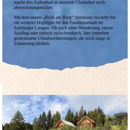
macht den Aufenthalt in unserem Chaletdorf noch
abwechslungsreicher.
Mit dem neuen „Bock am Berg“ Spielplatz erwartet Sie
ein weiteres Highlight für den Familienurlaub im
Salzburger Lungau. Ob nach einer Wanderung, einem
Ausflug oder einfach zwischendurch, hier entstehen
gemeinsame Urlaubserinnerungen, die noch lange in
URLAUB AUF DER ALM
Erinnerung bleiben.