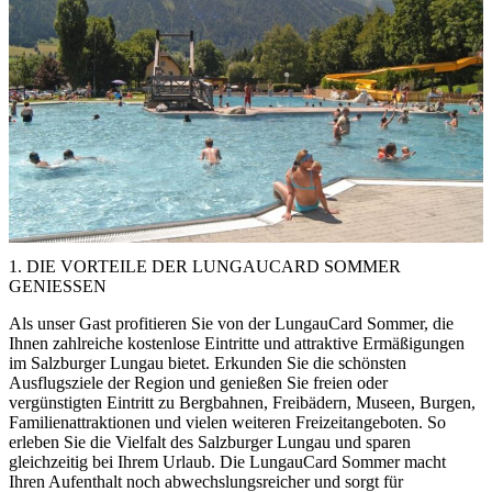
1. DIE VORTEILE DER LUNGAUCARD SOMMER
GENIESSEN
EINKEHREN AM FANNINGBERG
Als unser Gast profitieren Sie von der LungauCard Sommer, die
Ihnen zahlreiche kostenlose Eintritte und attraktive Ermäßigungen
im Salzburger Lungau bietet. Erkunden Sie die schönsten
Ausflugsziele der Region und genießen Sie freien oder
vergünstigten Eintritt zu Bergbahnen, Freibädern, Museen, Burgen,
Familienattraktionen und vielen weiteren Freizeitangeboten. So
erleben Sie die Vielfalt des Salzburger Lungau und sparen
gleichzeitig bei Ihrem Urlaub. Die LungauCard Sommer macht
Ihren Aufenthalt noch abwechslungsreicher und sorgt für