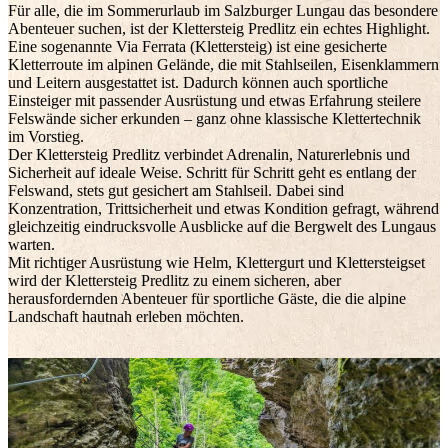
Für alle, die im Sommerurlaub im Salzburger Lungau das besondere
Abenteuer suchen, ist der Klettersteig Predlitz ein echtes Highlight.
Eine sogenannte Via Ferrata (Klettersteig) ist eine gesicherte
Kletterroute im alpinen Gelände, die mit Stahlseilen, Eisenklammern
und Leitern ausgestattet ist. Dadurch können auch sportliche
Einsteiger mit passender Ausrüstung und etwas Erfahrung steilere
Felswände sicher erkunden – ganz ohne klassische Klettertechnik
im Vorstieg.
Der Klettersteig Predlitz verbindet Adrenalin, Naturerlebnis und
Sicherheit auf ideale Weise. Schritt für Schritt geht es entlang der
Felswand, stets gut gesichert am Stahlseil. Dabei sind
Konzentration, Trittsicherheit und etwas Kondition gefragt, während
gleichzeitig eindrucksvolle Ausblicke auf die Bergwelt des Lungaus
warten.
Mit richtiger Ausrüstung wie Helm, Klettergurt und Klettersteigset
wird der Klettersteig Predlitz zu einem sicheren, aber
herausfordernden Abenteuer für sportliche Gäste, die die alpine
Landschaft hautnah erleben möchten.