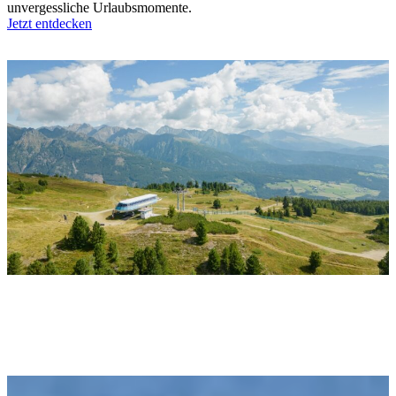
unvergessliche Urlaubsmomente.
Jetzt entdecken
DELUXE-APPARTEMENTS AUF
1.800M