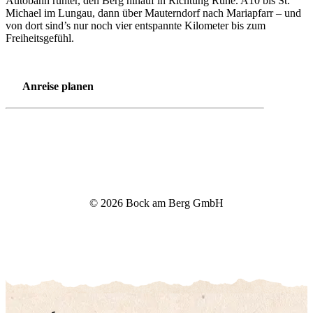
Autobahn runter, den Berg hinauf in Richtung Ruhe. A10 bis St.
Michael im Lungau, dann über Mauterndorf nach Mariapfarr – und
von dort sind’s nur noch vier entspannte Kilometer bis zum
Freiheitsgefühl.
Anreise planen
© 2026 Bock am Berg GmbH