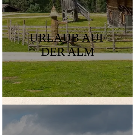
URLAUB AUF
DER ALM