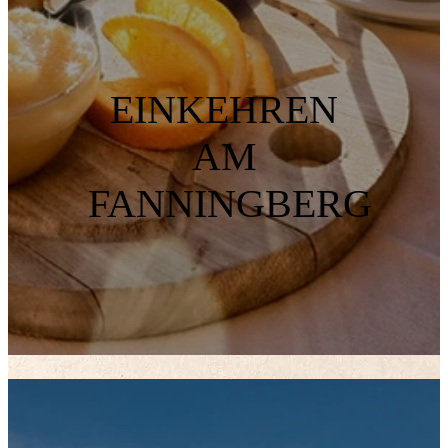
EINKEHREN
AM
FANNINGBERG