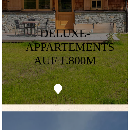
DELUXE-
APPARTEMENTS
AUF 1.800M