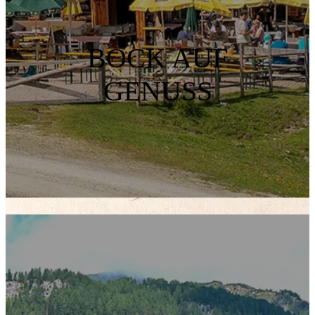
BOCK AUF
GENUSS