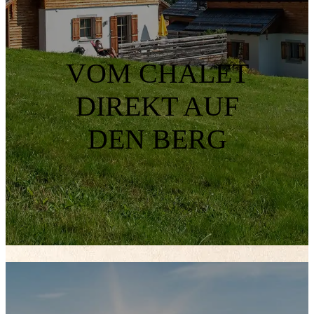
VOM CHALET
DIREKT AUF
DEN BERG