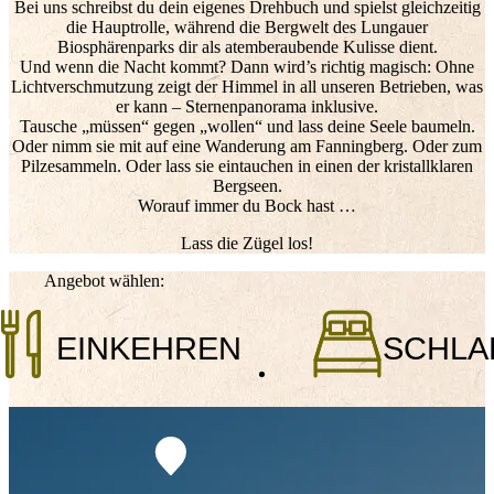
Bei uns schreibst du dein eigenes Drehbuch und spielst gleichzeitig
die Hauptrolle, während die Bergwelt des Lungauer
Biosphärenparks dir als atemberaubende Kulisse dient.
Und wenn die Nacht kommt? Dann wird’s richtig magisch: Ohne
Lichtverschmutzung zeigt der Himmel in all unseren Betrieben, was
er kann – Sternenpanorama inklusive.
Tausche „müssen“ gegen „wollen“ und lass deine Seele baumeln.
Oder nimm sie mit auf eine Wanderung am Fanningberg. Oder zum
Pilzesammeln. Oder lass sie eintauchen in einen der kristallklaren
Bergseen.
Worauf immer du Bock hast …
Lass die Zügel los!
Angebot wählen:
EINKEHREN
SCHLA