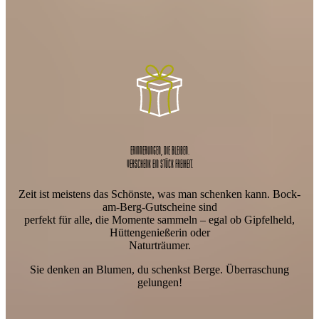
ERINNERUNGEN, DIE BLEIBEN.
VERSCHENK EIN STÜCK FREIHEIT.
Zeit ist meistens das Schönste, was man schenken kann. Bock-
am-Berg-Gutscheine sind
perfekt für alle, die Momente sammeln – egal ob Gipfelheld,
Hüttengenießerin oder
Naturträumer.
Sie denken an Blumen, du schenkst Berge. Überraschung
gelungen!