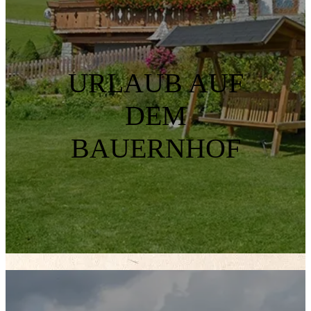
URLAUB AUF
DEM
BAUERNHOF