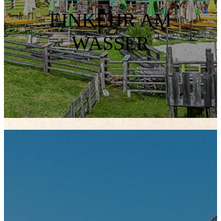
EINKEHR AM
WASSER