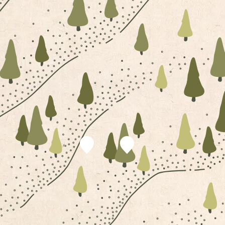
EINKEHREN AM FANNINGBERG