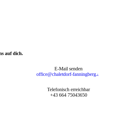
s auf dich.
E-Mail senden
office@chaletdorf-fanningberg.at
Telefonisch erreichbar
+43 664 75043650