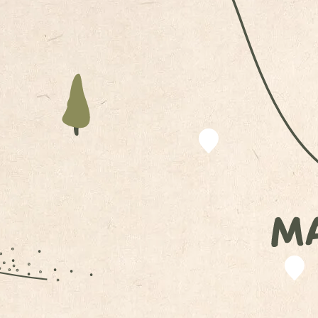
URLAUB AUF DEM BAUERNHOF