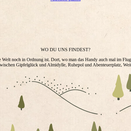
WO DU UNS FINDEST?
e Welt noch in Ordnung ist. Dort, wo man das Handy auch mal im Flug
ischen Gipfelglück und Almidylle, Ruhepol und Abenteuerplatz, Weitb