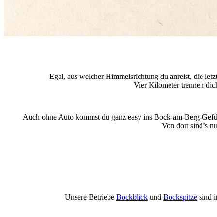
Egal, aus welcher Himmelsrichtung du anreist, die letz
Vier Kilometer trennen di
Auch ohne Auto kommst du ganz easy ins Bock-am-Berg-Gefühl:
Von dort sind’s nu
Unsere Betriebe
Bockblick
und
Bockspitze
sind i