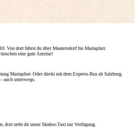
0. Von dort fährst du über Mauterndorf bis Mariapfarr.
ünschen eine gute Anreise!
ung Mariapfarr. Oder direkt mit dem Express-Bus ab Salzburg.
s – auch unterwegs.
n, dort steht dir unser Skidoo-Taxi zur Verfügung.