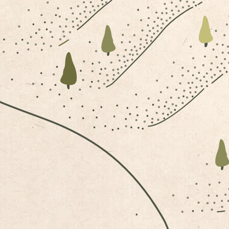
ELUXE-APPARTEMENTS AUF 1.800M