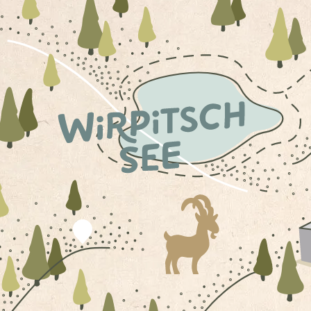
M CHALET DIREKT AUF DEN BERG